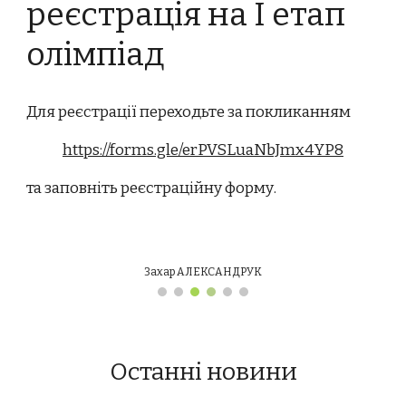
реєстрація на І етап
олімпіад
Для реєстрації переходьте за покликанням
https://forms.gle/erPVSLuaNbJmx4YP8
та заповніть реєстраційну форму.
Захар АЛЕКСАНДРУК
Останні новини