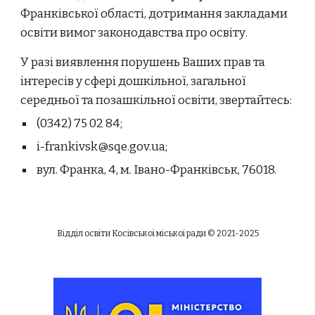
Франківської області, дотримання закладами
освіти вимог законодавства про освіту.
У разі виявлення порушень Ваших прав та
інтересів у сфері дошкільної, загальної
середньої та позашкільної освіти, звертайтесь:
(0342) 75 02 84;
i-frankivsk@sqe.gov.ua;
вул. Франка, 4, м. Івано-Франківськ, 76018.
Відділ освіти Косівської міської ради © 2021-2025